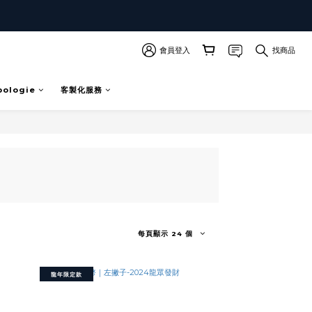
會員登入
找商品
pologie
客製化服務
每頁顯示 24 個
龍年限定款