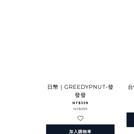
日幣｜GREEDYPNUT-發
台
發發
NT$339
NT$399
加入購物車