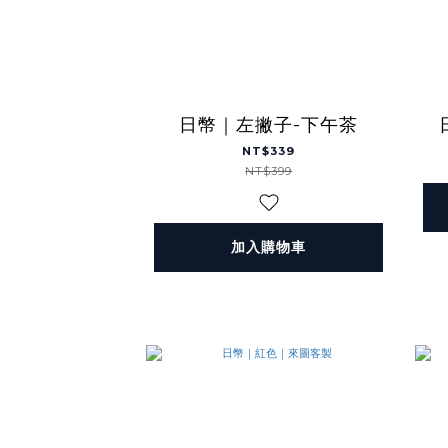
日幣｜左撇子-下午茶
NT$339
NT$399
加入購物車