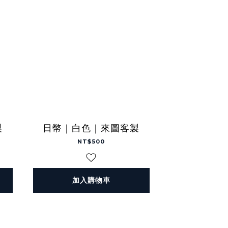
製
日幣｜白色｜來圖客製
NT$500
加入購物車