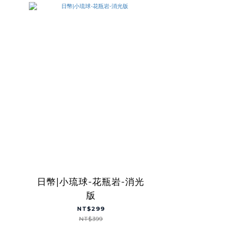
日幣|小琉球-花瓶岩-消光
版
NT$299
NT$399