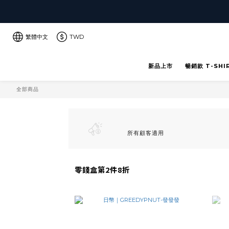
繁體中文
TWD
新品上市
暢銷款 T-SHI
全部商品
所有顧客適用
零錢盒第2件8折