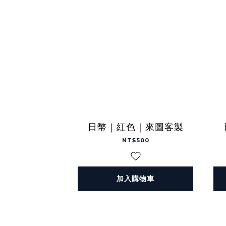
日幣｜紅色｜來圖客製
NT$500
加入購物車