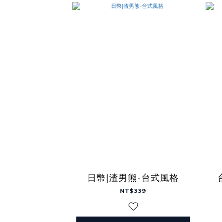
日幣|渣男熊-台式風格
NT$339