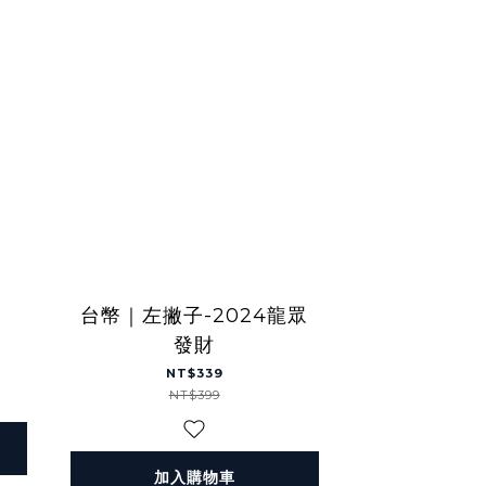
台幣｜左撇子-2024龍眾
發財
NT$339
NT$399
加入購物車