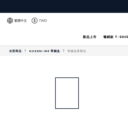
繁體中文
TWD
新品上市
暢銷款 T-SHI
全部商品
KOZENI IRE 零錢盒
零錢盒客製化