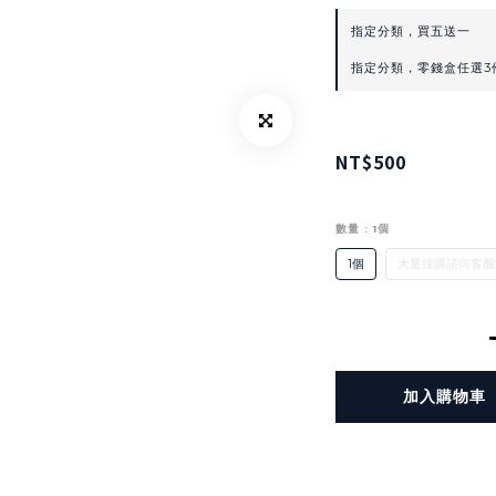
指定分類，買五送一
指定分類，零錢盒任選3
NT$500
數量
: 1個
1個
大量採購請向客服
加入購物車