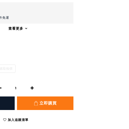
件免運
查看更多
索取報價
立即購買
加入追蹤清單