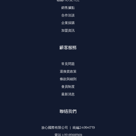
銷售據點
合作洽談
企業採購
加盟資訊
顧客服務
常見問題
退換貨政策
條款與細則
會員制度
最新消息
聯絡我們
放心國際有限公司 | 統編24994719
電話 | 07-9769769