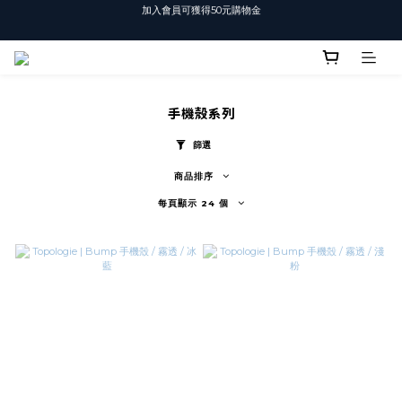
加入會員可獲得50元購物金
T-SHIRT任選3件$1500
T-SHIRT任選3件$1500
手機殼系列
篩選
商品排序
每頁顯示 24 個