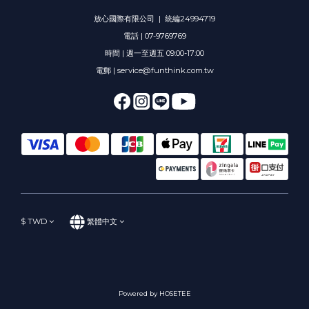
放心國際有限公司 | 統編24994719
電話 | 07-9769769
時間 | 週一至週五 09:00-17:00
電郵 | service@funthink.com.tw
$
TWD
繁體中文
Powered by HOSETEE