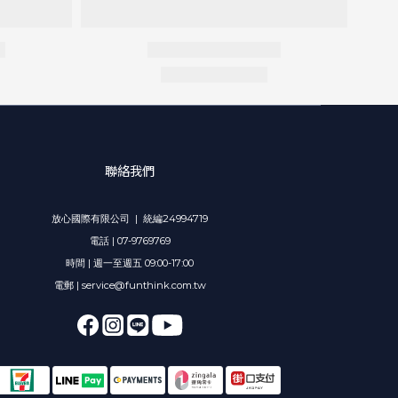
聯絡我們
放心國際有限公司 | 統編24994719
電話 | 07-9769769
時間 | 週一至週五 09:00-17:00
電郵 | service@funthink.com.tw