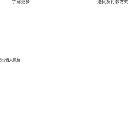
了解更多
送貨及付款方式
配出個人風格