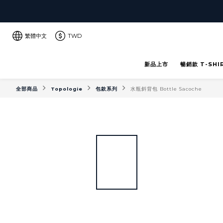
繁體中文
TWD
新品上市
暢銷款 T-SHI
全部商品
Topologie
包款系列
水瓶斜背包 Bottle Sacoche