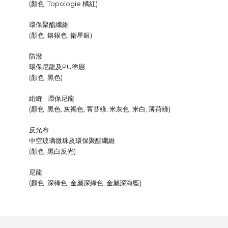
(顏色: Topologie 橘紅)
環保聚酯纖維
(顏色: 鉻銀色, 衛星銀)
防潑
環保尼龍及PU塗層
(顏色: 黑色)
絎縫 - 環保尼龍
(顏色: 黑色, 灰褐色, 菁苔綠, 米灰色, 米白, 薄荷綠)
反光布
中空玻璃微珠及環保聚酯纖維
(顏色: 黑白反光)
尼龍
(顏色: 深綠色, 金屬深綠色, 金屬深海藍)