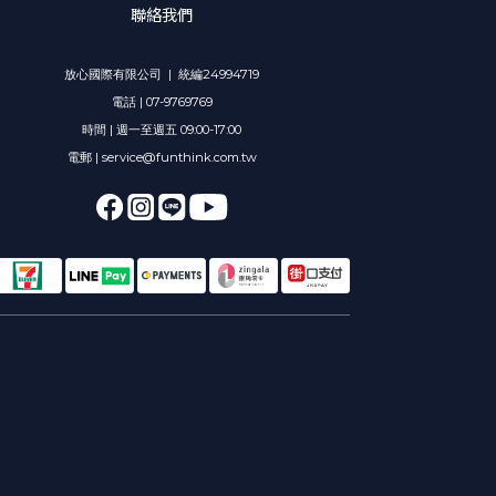
聯絡我們
放心國際有限公司 | 統編24994719
電話 | 07-9769769
時間 | 週一至週五 09:00-17:00
電郵 | service@funthink.com.tw