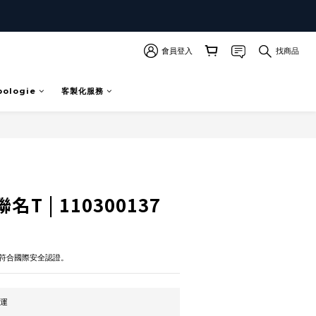
會員登入
找商品
pologie
客製化服務
立即購買
T | 110300137
符合國際安全認證。
免運