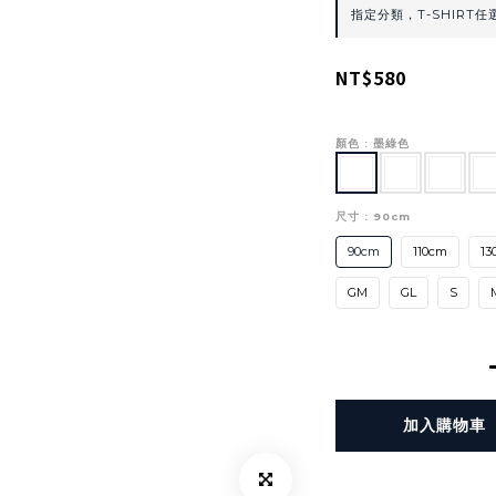
指定分類，T-SHIRT任選
NT$580
顏色
: 墨綠色
尺寸
: 90cm
90cm
110cm
13
GM
GL
S
加入購物車