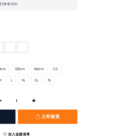
3件$1500
0cm
150cm
160cm
GS
M
L
XL
2L
3L
立即購買
加入追蹤清單