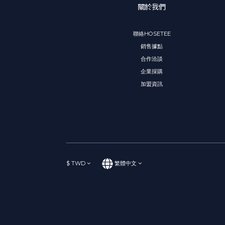
關於我們
聯絡HOSETEE
銷售據點
合作洽談
企業採購
加盟資訊
$
TWD
繁體中文