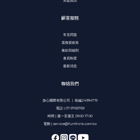
加盟資訊
顧客服務
常見問題
退換貨政策
條款與細則
會員制度
最新消息
聯絡我們
放心國際有限公司 | 統編24994719
電話 | 07-9769769
時間 | 週一至週五 09:00-17:00
電郵 | service@funthink.com.tw