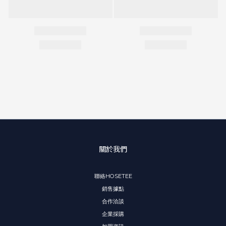
關於我們
聯絡HOSETEE
銷售據點
合作洽談
企業採購