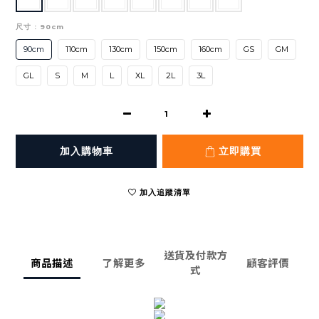
尺寸
: 90cm
90cm
110cm
130cm
150cm
160cm
GS
GM
GL
S
M
L
XL
2L
3L
加入購物車
立即購買
加入追蹤清單
送貨及付款方
商品描述
了解更多
顧客評價
式