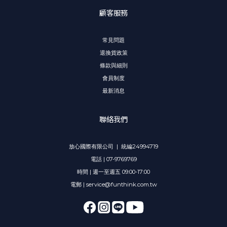
顧客服務
常見問題
退換貨政策
條款與細則
會員制度
最新消息
聯絡我們
放心國際有限公司 | 統編24994719
電話 | 07-9769769
時間 | 週一至週五 09:00-17:00
電郵 | service@funthink.com.tw