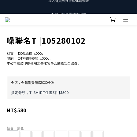
T-SHIRT任選3件$1500
T-SHIRT任選3件$1500
噪聯名T |105280102
材質 ｜100%純棉_x000d_
印刷 ｜DTF膠膜轉印_x000d_
本公司服裝印刷使用之墨水皆符合國際安全認證。
全店，全館消費滿$2000免運
指定分類，T-SHIRT任選3件$1500
NT$580
顏色
: 黑色