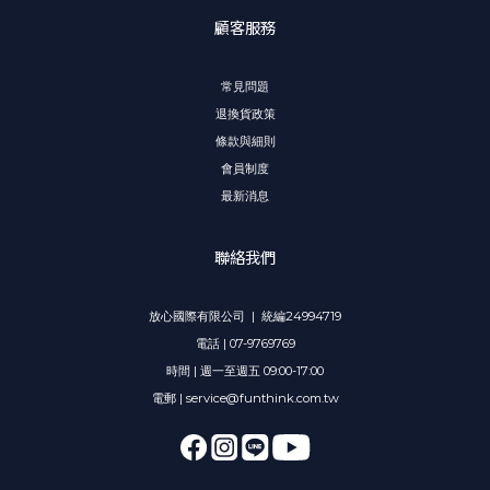
顧客服務
常見問題
退換貨政策
條款與細則
會員制度
最新消息
聯絡我們
放心國際有限公司 | 統編24994719
電話 | 07-9769769
時間 | 週一至週五 09:00-17:00
電郵 | service@funthink.com.tw