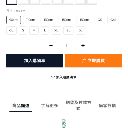
尺寸
: 90cm
90cm
110cm
130cm
150cm
160cm
GS
GM
GL
S
M
L
XL
2L
3L
加入購物車
立即購買
加入追蹤清單
送貨及付款方
商品描述
了解更多
顧客評價
式