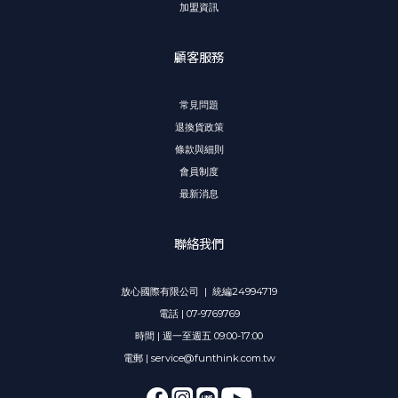
加盟資訊
顧客服務
常見問題
退換貨政策
條款與細則
會員制度
最新消息
聯絡我們
放心國際有限公司 | 統編24994719
電話 | 07-9769769
時間 | 週一至週五 09:00-17:00
電郵 | service@funthink.com.tw