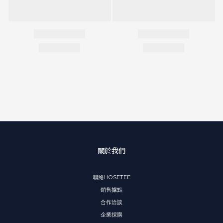
關於我們
聯絡HOSETEE
銷售據點
合作洽談
企業採購