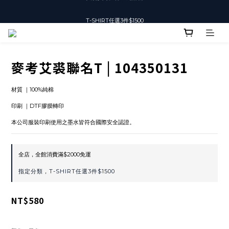
T-SHIRT任選3件$1500
T-SHIRT任選3件$1500
麥考艾裘聯名T | 104350131
材質 ｜100%純棉
印刷 ｜DTF膠膜轉印
本公司服裝印刷使用之墨水皆符合國際安全認證。
全店，全館消費滿$2000免運
指定分類，T-SHIRT任選3件$1500
NT$580