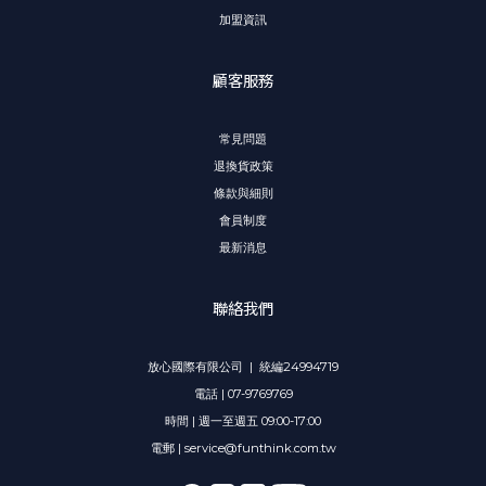
加盟資訊
顧客服務
常見問題
退換貨政策
條款與細則
會員制度
最新消息
聯絡我們
放心國際有限公司 | 統編24994719
電話 | 07-9769769
時間 | 週一至週五 09:00-17:00
電郵 | service@funthink.com.tw