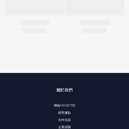
關於我們
聯絡HOSETEE
銷售據點
合作洽談
企業採購