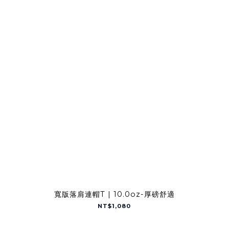
寬版落肩連帽T | 10.0oz-厚磅舒適
NT$1,080