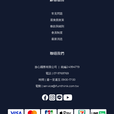
常見問題
退換貨政策
條款與細則
會員制度
最新消息
聯絡我們
放心國際有限公司 | 統編24994719
電話 | 07-9769769
時間 | 週一至週五 09:00-17:00
電郵 | service@funthink.com.tw