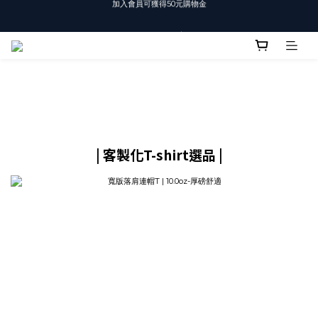
T-SHIRT任選3件$1500
T-SHIRT任選3件$1500
| 客製化T-shirt選品 |