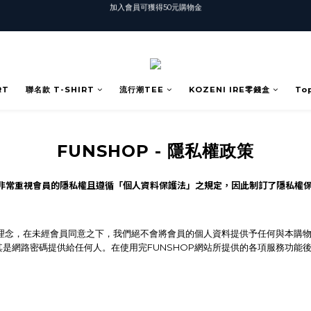
T-SHIRT任選3件$1500
T-SHIRT任選3件$1500
RT
聯名款 T-SHIRT
流行潮TEE
KOZENI IRE零錢盒
To
FUNSHOP - 隱私權政策
非常重視會員的隱私權且遵循「個人資料保護法」之規定，因此制訂了隱私權
營理念，在未經會員同意之下，我們絕不會將會員的個人資料提供予任何與本購
是網路密碼提供給任何人。在使用完FUNSHOP網站所提供的各項服務功能