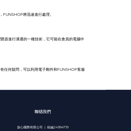
FUNSHOP將迅速進行處理。
會員瀏覽器進行溝通的一種技術，它可能在會員的電腦中
有任何疑問，可以利用電子郵件和FUNSHOP
客服
聯絡我們
放心國際有限公司 | 統編24994719