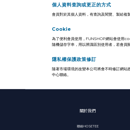
個人資料查詢或更正的方式
會員對於其個人資料，有查詢及閱覽、製給複製
Cookie
為了便利會員使用，FUNSHOP網站會使用c
隨機儲存字串，用以辨識區別使用者，若會員關
隱私權保護政策修訂
隨著市場環境的改變本公司將會不時修訂網站政
中心聯絡
。
關於我們
聯絡HOSETEE