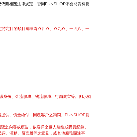
或依照相關法律規定，否則FUNSHOP不會將資料提
定特定目的項目編號為Ｏ四Ｏ、Ｏ九Ｏ、一四八、一
於辨識身份、金流服務、物流服務、行銷廣宣等。例示如
提供、價金給付、回覆客戶之詢問、FUNSHOP對
瀏覽之內容或廣告，依客戶之個人屬性或購買紀錄、
民調、活動、留言版等之意見，或其他服務關連事