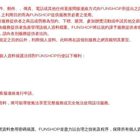
郵件、郵件、、傳真、電話或其他任何直接間接連絡方式向FUNSHOP所提出之
d.之利用目的而為FUNSHOP提供服務所必要之使用。
員對服務提供者之商品或勞務為預約、下標、購買、參加贈獎活動或申請其他交易
由服務提供者負責管理該個人資料檔案。FUNSHOP將以規約課予服務提供者
，請向各別服務提供者洽詢。
述規定之目的以外，利用個人資料。此時將在該個別服務之網頁載明其要旨。
個人資料保護法得對FUNSHOP行使以下權利：
P客服連絡進行申請。
資料，將可能導致無法享受完整服務或完全無法使用該項服務。
帳號資料會用密碼保護。FUNSHOP並盡力以合理之技術及程序，保障所有個人