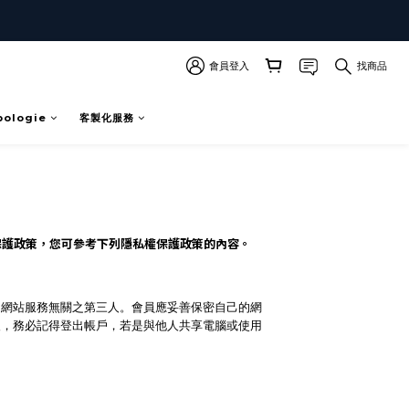
會員登入
找商品
pologie
客製化服務
保護政策，您可參考下列隱私權保護政策的內容。
物網站服務無關之第三人。會員應妥善保密自己的網
後，務必記得登出帳戶，若是與他人共享電腦或使用