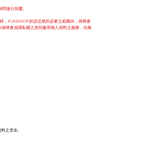
詢問進行回覆。
時，FUNSHOP於該交易所必要之範圍內，得將會
依保障會員隱私權之原則處理個人資料之義務，但無
資料之安全。