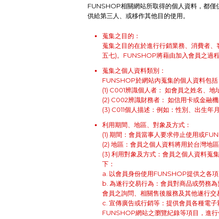
FUNSHOP相關網站所取得的個人資料，都僅
供給第三人、或移作其他目的使用。
蒐集之目的：
蒐集之目的在於進行行銷業務、消費者、
五七)。FUNSHOP將藉由加入會員之
蒐集之個人資料類別：
FUNSHOP於網站內蒐集的個人資料包括
(1) C001辨識個人者： 如會員之姓名
(2) C002辨識財務者： 如信用卡或金
(3) C011個人描述：例如：性別、出生年
利用期間、地區、對象及方式：
(1) 期間：會員當事人要求停止使用或FU
(2) 地區：會員之個人資料將用於台灣地
(3) 利用對象及方式：會員之個人資料
下：
a. 以會員身份使用FUNSHOP提供之
b. 為遂行交易行為：會員對商品或勞務
會員之詢問、相關售後服務及其他遂行交
c. 宣傳廣告或行銷等：提供會員各種
FUNSHOP網站之瀏覽紀錄等項目，