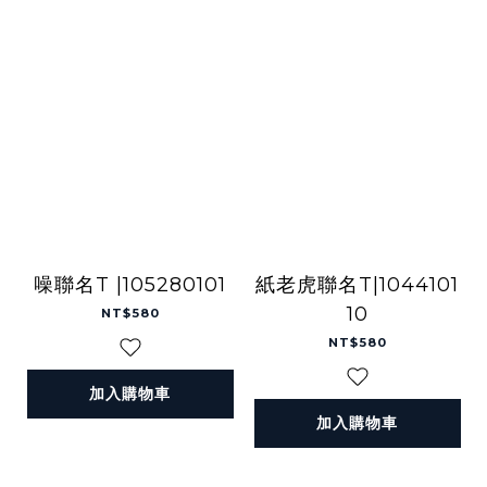
噪聯名T |105280101
紙老虎聯名T|1044101
10
NT$580
NT$580
加入購物車
加入購物車