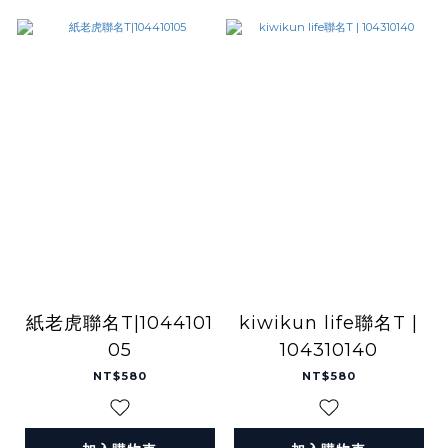
紙老虎聯名T|1044101
kiwikun life聯名T |
05
104310140
NT$580
NT$580