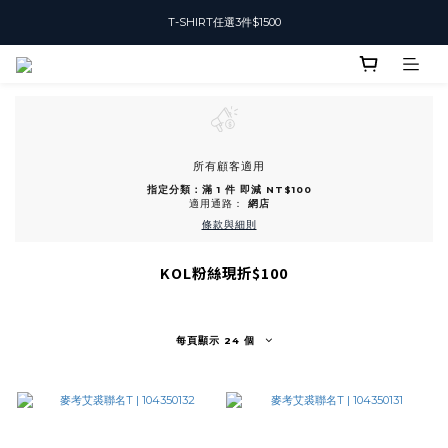
T-SHIRT任選3件$1500
T-SHIRT任選3件$1500
加入會員可獲得50元購物金
T-SHIRT任選3件$1500
所有顧客適用
指定分類：滿 1 件 即減 NT$100
適用通路：
網店
條款與細則
KOL粉絲現折$100
每頁顯示 24 個