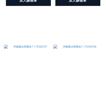
加入購物車
加入購物車