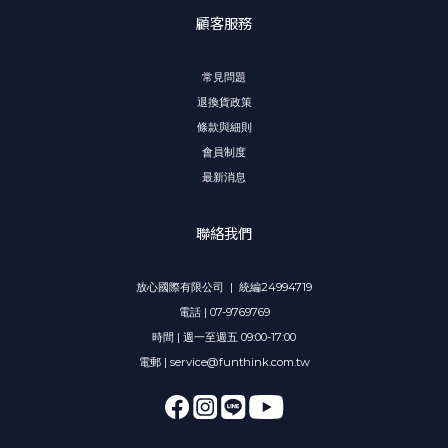
顧客服務
常見問題
退換貨政策
條款與細則
會員制度
最新消息
聯絡我們
放心國際有限公司 | 統編24994719
電話 | 07-9769769
時間 | 週一至週五 09:00-17:00
電郵 | service@funthink.com.tw