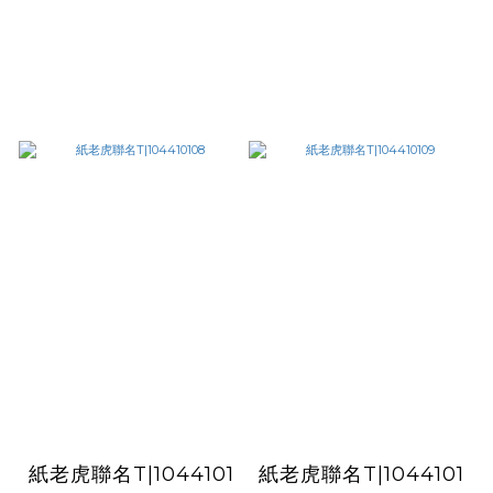
紙老虎聯名T|1044101
紙老虎聯名T|1044101