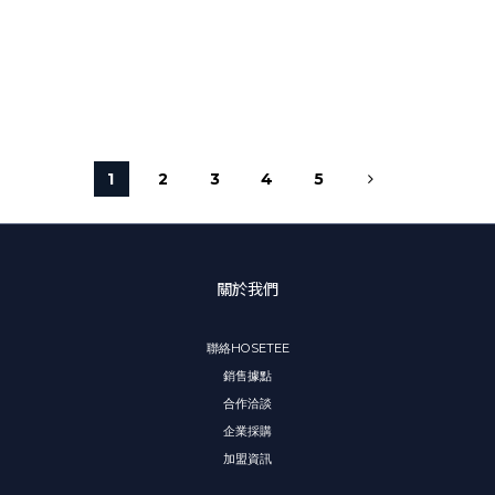
1
2
3
4
5
關於我們
聯絡HOSETEE
銷售據點
合作洽談
企業採購
加盟資訊