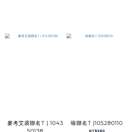
麥考艾裘聯名T | 1043
噪聯名T |105280110
50138
NT$580