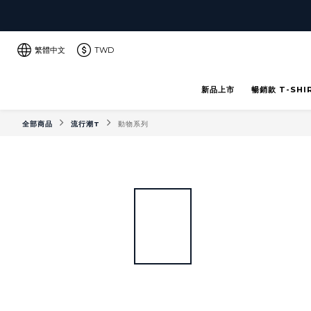
繁體中文
TWD
新品上市
暢銷款 T-SHI
全部商品
流行潮T
動物系列