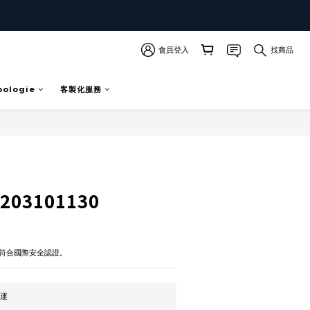
會員登入
找商品
pologie
客製化服務
立即購買
03101130
符合國際安全認證。
免運