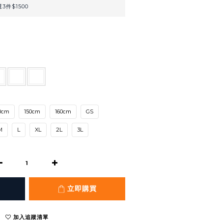
3件$1500
0cm
150cm
160cm
GS
M
L
XL
2L
3L
立即購買
加入追蹤清單