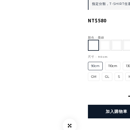
指定分類，T-SHIRT任選
NT$580
顏色
: 墨綠
尺寸
: 90cm
90cm
110cm
13
GM
GL
S
加入購物車