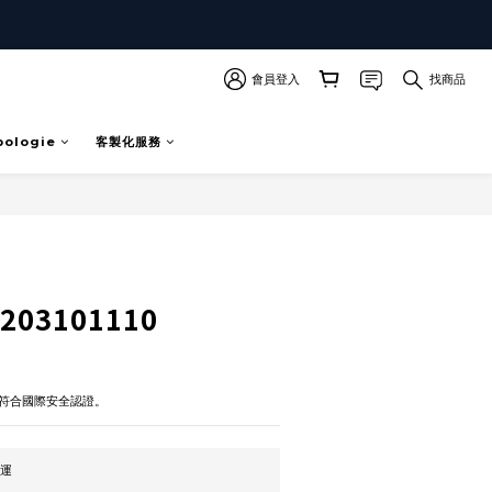
會員登入
找商品
pologie
客製化服務
立即購買
03101110
符合國際安全認證。
免運