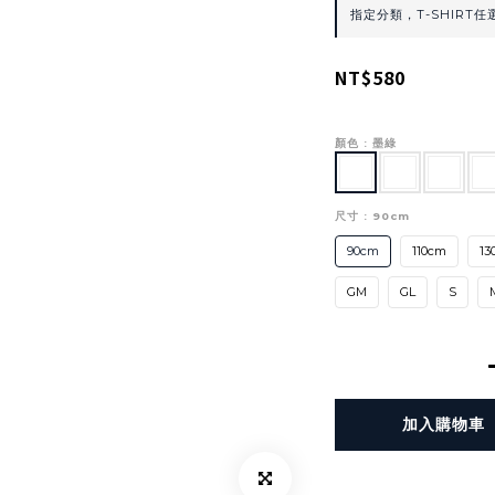
指定分類，T-SHIRT任選
NT$580
顏色
: 墨綠
尺寸
: 90cm
90cm
110cm
13
GM
GL
S
加入購物車