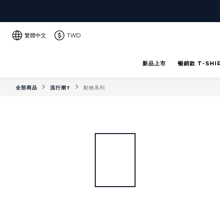
繁體中文
TWD
新品上市
暢銷款 T-SHI
全部商品
流行潮T
動物系列