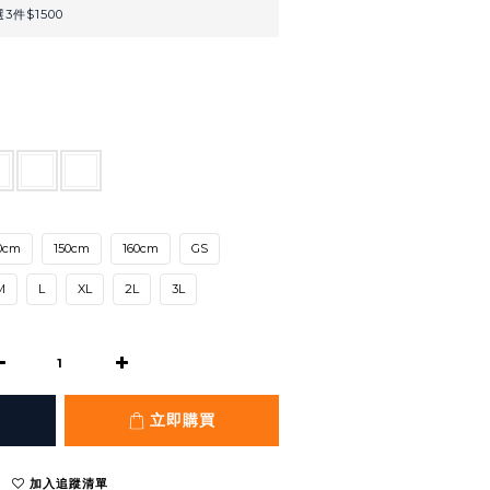
3件$1500
0cm
150cm
160cm
GS
M
L
XL
2L
3L
立即購買
加入追蹤清單