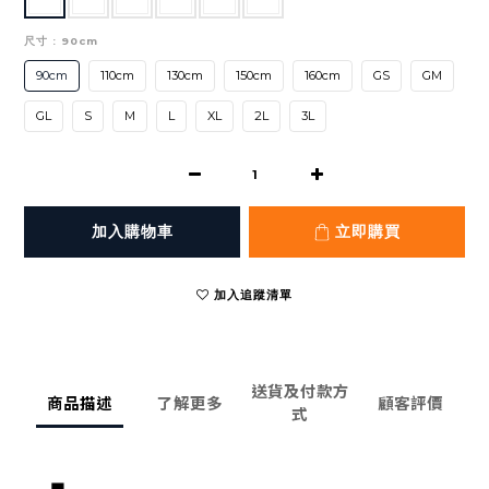
尺寸
: 90cm
90cm
110cm
130cm
150cm
160cm
GS
GM
GL
S
M
L
XL
2L
3L
加入購物車
立即購買
加入追蹤清單
送貨及付款方
商品描述
了解更多
顧客評價
式