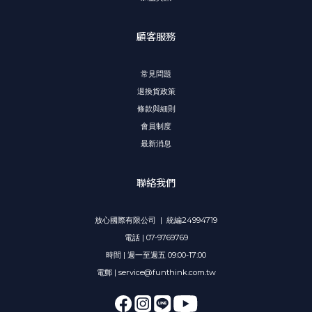
顧客服務
常見問題
退換貨政策
條款與細則
會員制度
最新消息
聯絡我們
放心國際有限公司 | 統編24994719
電話 | 07-9769769
時間 | 週一至週五 09:00-17:00
電郵 | service@funthink.com.tw