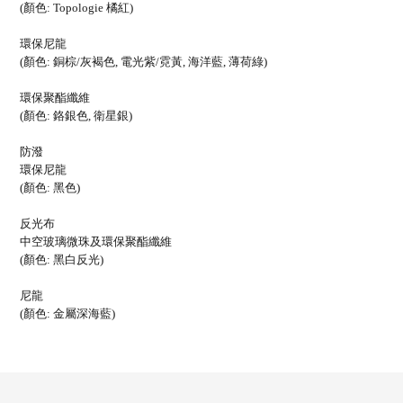
(顏色: Topologie 橘紅)
環保尼龍
(顏色: 銅棕/灰褐色, 電光紫/霓黃, 海洋藍, 薄荷綠)
環保聚酯纖維
(顏色: 鉻銀色, 衛星銀)
防潑
環保尼龍
(顏色: 黑色)
反光布
中空玻璃微珠及環保聚酯纖維
(顏色: 黑白反光)
尼龍
(顏色: 金屬深海藍)