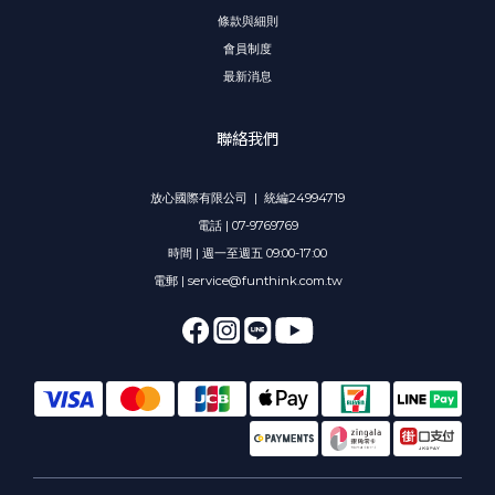
條款與細則
會員制度
最新消息
聯絡我們
放心國際有限公司 | 統編24994719
電話 | 07-9769769
時間 | 週一至週五 09:00-17:00
電郵 | service@funthink.com.tw