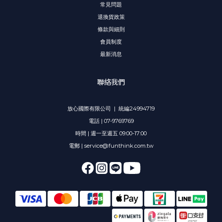
常見問題
退換貨政策
條款與細則
會員制度
最新消息
聯絡我們
放心國際有限公司 | 統編24994719
電話 | 07-9769769
時間 | 週一至週五 09:00-17:00
電郵 | service@funthink.com.tw