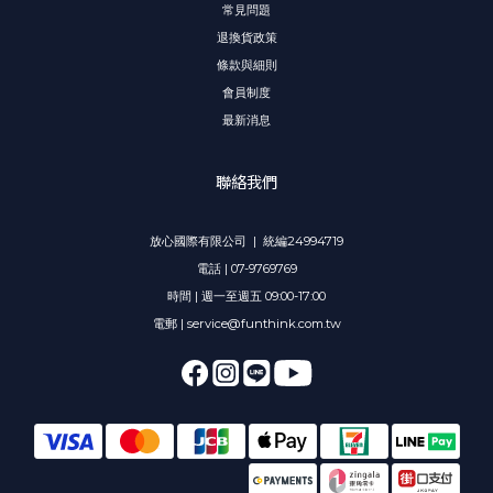
常見問題
退換貨政策
條款與細則
會員制度
最新消息
聯絡我們
放心國際有限公司 | 統編24994719
電話 | 07-9769769
時間 | 週一至週五 09:00-17:00
電郵 | service@funthink.com.tw