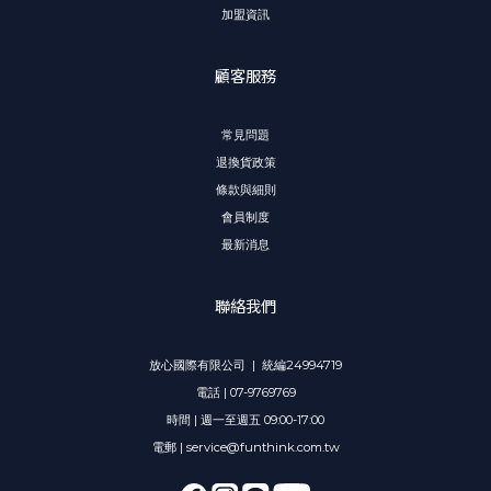
加盟資訊
顧客服務
常見問題
退換貨政策
條款與細則
會員制度
最新消息
聯絡我們
放心國際有限公司 | 統編24994719
電話 | 07-9769769
時間 | 週一至週五 09:00-17:00
電郵 | service@funthink.com.tw