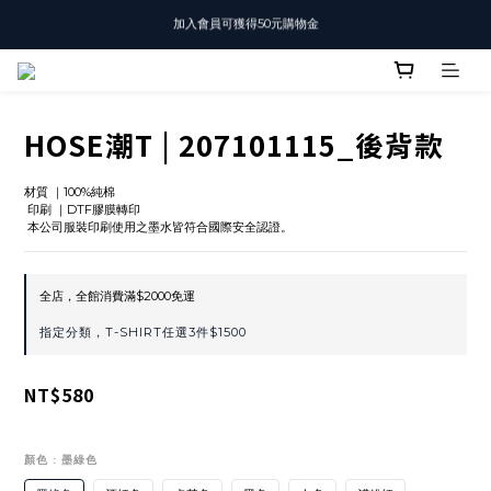
加入會員可獲得50元購物金
T-SHIRT任選3件$1500
T-SHIRT任選3件$1500
HOSE潮T | 207101115_後背款
材質 ｜100%純棉
 印刷 ｜DTF膠膜轉印
 本公司服裝印刷使用之墨水皆符合國際安全認證。
全店，全館消費滿$2000免運
指定分類，T-SHIRT任選3件$1500
NT$580
顏色
: 墨綠色