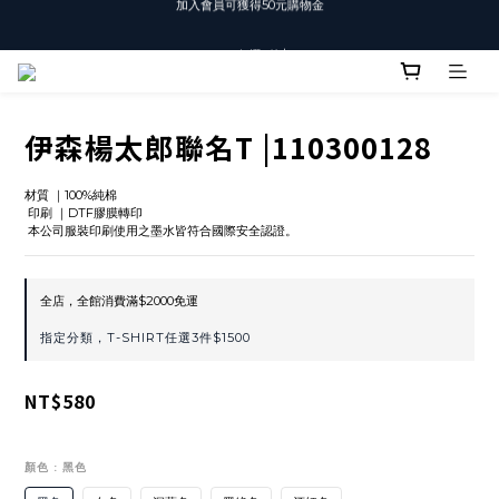
T-SHIRT任選3件$1500
T-SHIRT任選3件$1500
伊森楊太郎聯名T |110300128
材質 ｜100%純棉
 印刷 ｜DTF膠膜轉印
 本公司服裝印刷使用之墨水皆符合國際安全認證。
全店，全館消費滿$2000免運
指定分類，T-SHIRT任選3件$1500
NT$580
顏色
: 黑色