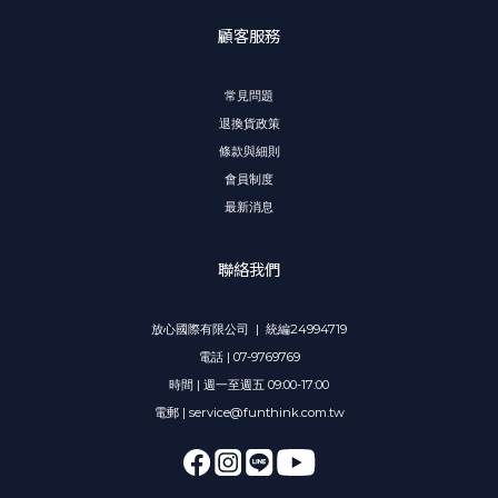
顧客服務
常見問題
退換貨政策
條款與細則
會員制度
最新消息
聯絡我們
放心國際有限公司 | 統編24994719
電話 | 07-9769769
時間 | 週一至週五 09:00-17:00
電郵 | service@funthink.com.tw