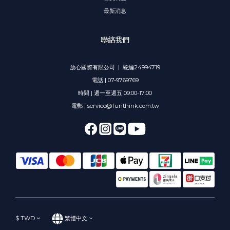
最新消息
聯絡我們
放心國際有限公司 | 統編24994719
電話 | 07-9769769
時間 | 週一至週五 09:00-17:00
電郵 | service@funthink.com.tw
$
TWD
繁體中文