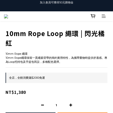
加入會員可獲得50元購物金
T-SHIRT任選3件$1500
T-SHIRT任選3件$1500
10mm Rope Loop 繩環 | 閃光橘
紅
10mm Rope 繩環
10mm Rope繩環保留一貫繩索背帶的簡約實用特性，為攜帶重物時提供舒適感。專
為Loop托特包及手提包而設，多種配色選擇。
全店，全館消費滿$2000免運
NT$1,380