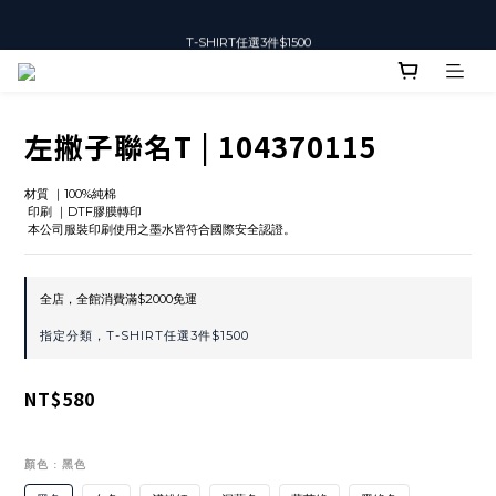
T-SHIRT任選3件$1500
T-SHIRT任選3件$1500
左撇子聯名T | 104370115
材質 ｜100%純棉
 印刷 ｜DTF膠膜轉印
 本公司服裝印刷使用之墨水皆符合國際安全認證。
全店，全館消費滿$2000免運
指定分類，T-SHIRT任選3件$1500
NT$580
顏色
: 黑色