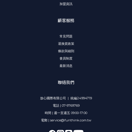
加盟資訊
顧客服務
常見問題
退換貨政策
條款與細則
會員制度
最新消息
聯絡我們
放心國際有限公司 | 統編24994719
電話 | 07-9769769
時間 | 週一至週五 09:00-17:00
電郵 | service@funthink.com.tw