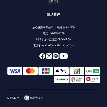
最新消息
聯絡我們
放心國際有限公司 | 統編24994719
電話 | 07-9769769
時間 | 週一至週五 09:00-17:00
電郵 | service@funthink.com.tw
$
TWD
繁體中文