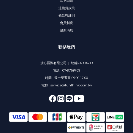
常見問題
退換貨政策
條款與細則
會員制度
最新消息
聯絡我們
放心國際有限公司 | 統編24994719
電話 | 07-9769769
時間 | 週一至週五 09:00-17:00
電郵 | service@funthink.com.tw