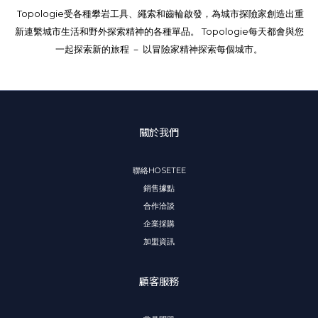
Topologie受各種攀岩工具、繩索和齒輪啟發，為城市探險家創造出重
新連繫城市生活和野外探索精神的各種單品。 Topologie每天都會與您
一起探索新的旅程 － 以冒險家精神探索每個城市。
關於我們
聯絡HOSETEE
銷售據點
合作洽談
企業採購
加盟資訊
顧客服務