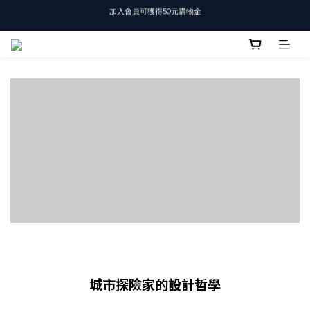
加入會員可獲得50元購物金
T-SHIRT任選3件$1500
T-SHIRT任選3件$1500
城市探險家的設計哲學