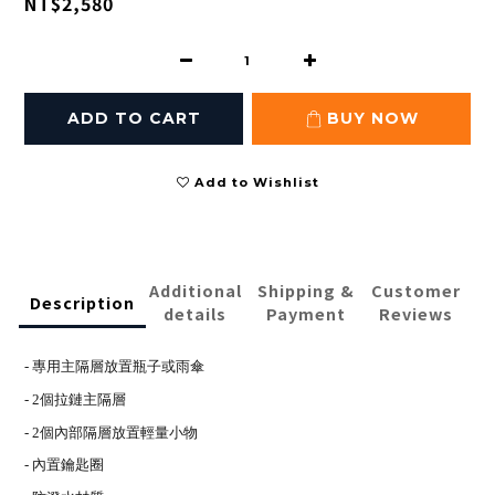
NT$2,580
ADD TO CART
BUY NOW
Add to Wishlist
Additional
Shipping &
Customer
Description
details
Payment
Reviews
- 專用主隔層放置瓶子或雨傘
- 2個拉鏈主隔層
- 2個內部隔層放置輕量小物
- 內置鑰匙圈