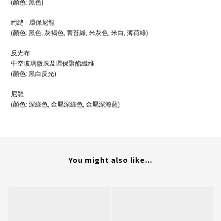
(顏色: 黑色)
絎縫 - 環保尼龍
(顏色: 黑色, 灰褐色, 菁苔綠, 米灰色, 米白, 薄荷綠)
反光布
中空玻璃微珠及環保聚酯纖維
(顏色: 黑白反光)
尼龍
(顏色: 深綠色, 金屬深綠色, 金屬深海藍)
You might also like...