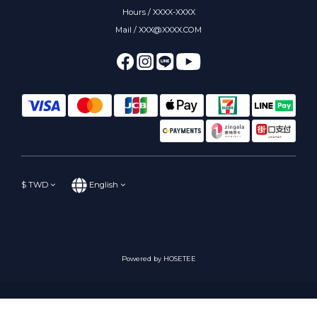
Hours / XXXX-XXXX
Mail / XXX@XXXX.COM
$
TWD
English
Powered by HOSETEE
BUY NOW