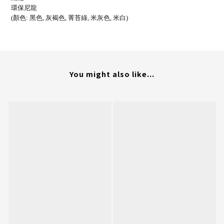
環保尼龍
(顏色: 黑色, 灰褐色, 菁苔綠, 米灰色, 米白)
You might also like...