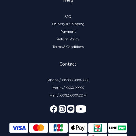
FAQ
Delivery & Shipping
Payment
Return Policy
Terms & Conditions
Contact
Phone / XX-XXX-XXX-XXX
Hours / XXXX-XXXX
Mail / XXX@XXXX.COM