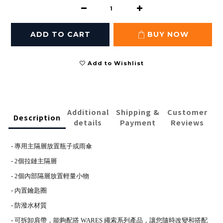
ADD TO CART
BUY NOW
Add to Wishlist
Additional
Shipping &
Customer
Description
details
Payment
Reviews
- 專用主隔層放置瓶子或雨傘
- 2個拉鏈主隔層
- 2個內部隔層放置輕量小物
- 內置鑰匙圈
- 防潑水材質
- 可拆卸肩帶，能夠配搭 WARES 繩索系列產品，讓您隨時改變和搭配