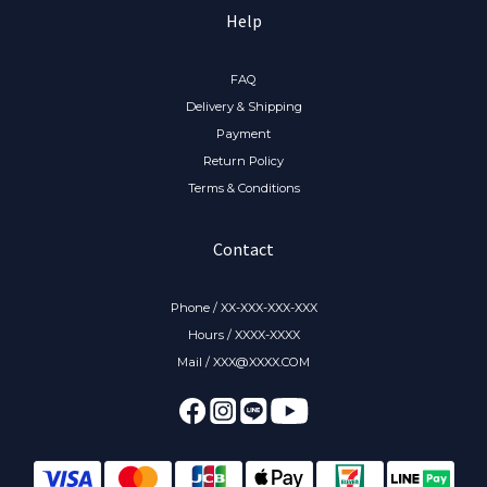
Help
FAQ
Delivery & Shipping
Payment
Return Policy
Terms & Conditions
Contact
Phone / XX-XXX-XXX-XXX
Hours / XXXX-XXXX
Mail / XXX@XXXX.COM