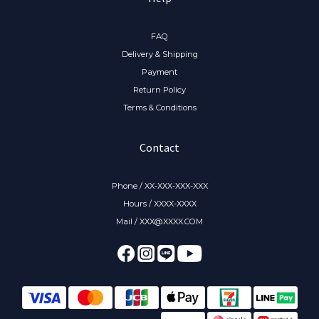
FAQ
Delivery & Shipping
Payment
Return Policy
Terms & Conditions
Contact
Phone / XX-XXX-XXX-XXX
Hours / XXXX-XXXX
Mail / XXX@XXXX.COM