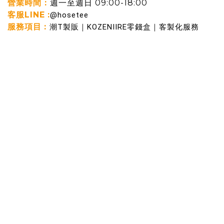
營業時間 :
週一至週日 09:00-18:00
客服LINE
:
@hosetee
服務項目
:
潮T製販｜KOZENIIRE零錢盒｜客製化服務