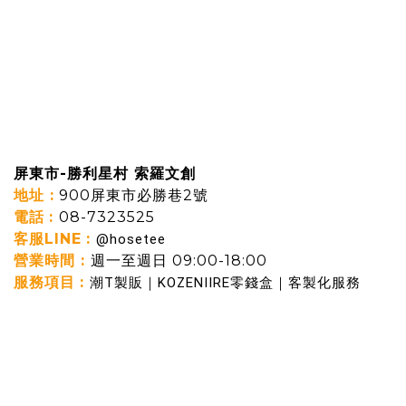
屏東市-勝利星村 索羅文創
地址 :
900屏東市必勝巷2號
電話
:
08-7323525
客服LINE
:
@hosetee
營業時間 :
週一至週日 09:00-18:00
服務項目
:
潮T製販｜KOZENIIRE零錢盒｜客製化服務